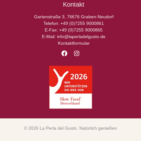
Kontakt
Gartenstraße 3, 76676 Graben-Neudorf
Telefon: +49 (0)7255 9000861
E-Fax: +49 (0)7255 9000865
E-Mail: info@laperladelgusto.de
Kontaktformular
© 2026 La Perla del Gusto. Natürlich genießen