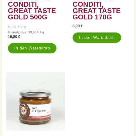
CONDITI,
CONDITI,
GREAT TASTE
GREAT TASTE
GOLD 500G
GOLD 170G
8,90
€
Inhalt: 500
g
Grundpreis:
39,60
€
/
g
19,80
€
In den Warenkorb
In den Warenkorb