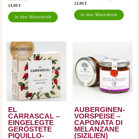
13,90
€
14,90
€
In den Warenkorb
In den Warenkorb
EL
AUBERGINEN-
CARRASCAL –
VORSPEISE –
EINGELEGTE
CAPONATA DI
GERÖSTETE
MELANZANE
PIQUILLO-
(SIZILIEN)