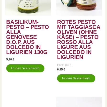
BASILIKUM-
ROTES PESTO
PESTO – PESTO
MIT TAGGIASCA
ALLA
OLIVEN (OHNE
GENOVESE
KÄSE) – PESTO
D.O.P. AUS
ROSSO ALLA
DOLCEDO IN
LIGURE AUS
LIGURIEN 130G
DOLCEDO IN
LIGURIEN
5,90
€
Inhalt: 180
g
In den Warenkorb
6,95
€
In den Warenkorb