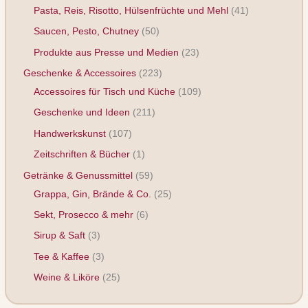
Pasta, Reis, Risotto, Hülsenfrüchte und Mehl
41
Saucen, Pesto, Chutney
50
Produkte aus Presse und Medien
23
Geschenke & Accessoires
223
Accessoires für Tisch und Küche
109
Geschenke und Ideen
211
Handwerkskunst
107
Zeitschriften & Bücher
1
Getränke & Genussmittel
59
Grappa, Gin, Brände & Co.
25
Sekt, Prosecco & mehr
6
Sirup & Saft
3
Tee & Kaffee
3
Weine & Liköre
25