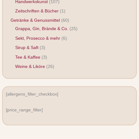
Handwerkskunst
107
Zeitschriften & Bücher
1
Getränke & Genussmittel
60
Grappa, Gin, Brände & Co.
25
Sekt, Prosecco & mehr
6
Sirup & Saft
3
Tee & Kaffee
3
Weine & Liköre
26
[allergens_filter_checkbox]
[price_range_filter]