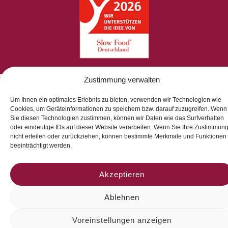
Zustimmung verwalten
© 2026 La Perla del Gusto. Natürlich genießen
Um Ihnen ein optimales Erlebnis zu bieten, verwenden wir Technologien wie
Cookies, um Geräteinformationen zu speichern bzw. darauf zuzugreifen. Wenn
Sie diesen Technologien zustimmen, können wir Daten wie das Surfverhalten
oder eindeutige IDs auf dieser Website verarbeiten. Wenn Sie Ihre Zustimmun
nicht erteilen oder zurückziehen, können bestimmte Merkmale und Funktionen
beeinträchtigt werden.
Akzeptieren
Ablehnen
Voreinstellungen anzeigen