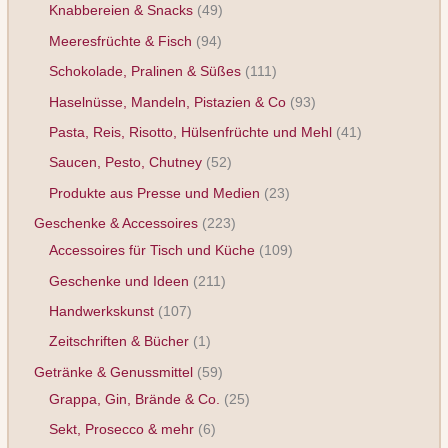
Knabbereien & Snacks
49
Meeresfrüchte & Fisch
94
Schokolade, Pralinen & Süßes
111
Haselnüsse, Mandeln, Pistazien & Co
93
Pasta, Reis, Risotto, Hülsenfrüchte und Mehl
41
Saucen, Pesto, Chutney
52
Produkte aus Presse und Medien
23
Geschenke & Accessoires
223
Accessoires für Tisch und Küche
109
Geschenke und Ideen
211
Handwerkskunst
107
Zeitschriften & Bücher
1
Getränke & Genussmittel
59
Grappa, Gin, Brände & Co.
25
Sekt, Prosecco & mehr
6