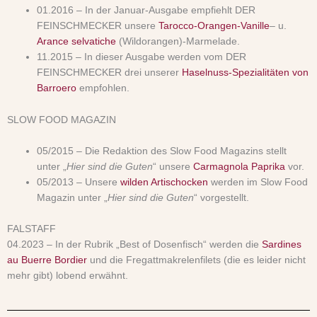
01.2016 – In der Januar-Ausgabe empfiehlt DER
FEINSCHMECKER unsere
Tarocco-Orangen-Vanille
– u.
Arance selvatiche
(Wildorangen)-Marmelade.
11.2015 – In dieser Ausgabe werden vom DER
FEINSCHMECKER drei unserer
Haselnuss-Spezialitäten von
Barroero
empfohlen.
SLOW FOOD MAGAZIN
05/2015 – Die Redaktion des Slow Food Magazins stellt
unter „
Hier sind die Guten
“ unsere
Carmagnola Paprika
vor.
05/2013 – Unsere
wilden Artischocken
werden im Slow Food
Magazin unter „
Hier sind die Guten
“ vorgestellt.
FALSTAFF
04.2023 – In der Rubrik „Best of Dosenfisch“ werden die
Sardines
au Buerre Bordier
und die Fregattmakrelenfilets (die es leider nicht
mehr gibt) lobend erwähnt.