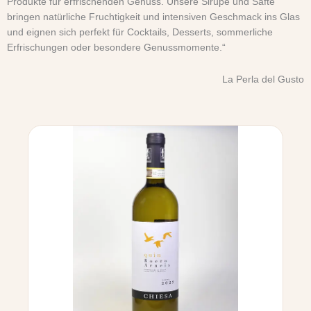
Produkte für erfrischenden Genuss. Unsere Sirupe und Säfte
bringen natürliche Fruchtigkeit und intensiven Geschmack ins Glas
und eignen sich perfekt für Cocktails, Desserts, sommerliche
Erfrischungen oder besondere Genussmomente.“
La Perla del Gusto