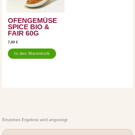
OFENGEMÜSE
SPICE BIO &
FAIR 60G
7,90
€
In den Warenkorb
Einzelnes Ergebnis wird angezeigt