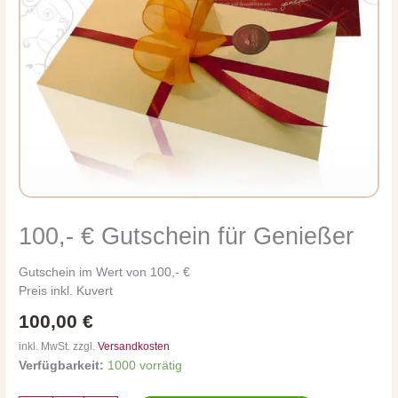
100,- € Gutschein für Genießer
100,-
€
Gutschein
Gutschein im Wert von 100,- €
für
Preis inkl. Kuvert
Genießer
100,00
€
Menge
inkl. MwSt. zzgl.
Versandkosten
Verfügbarkeit:
1000 vorrätig