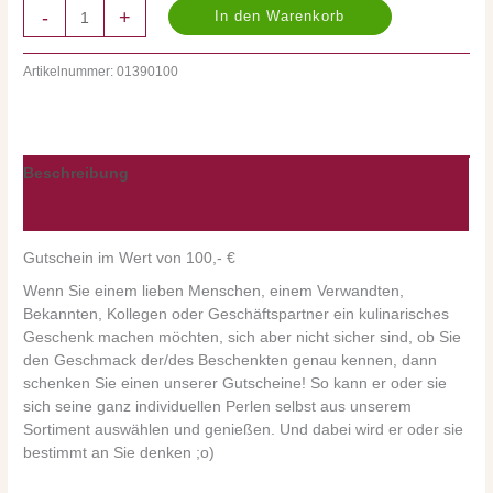
-
+
In den Warenkorb
Artikelnummer:
01390100
Beschreibung
Nährwerte/Zutaten/Allergene/Hersteller
Gutschein im Wert von 100,- €
Wenn Sie einem lieben Menschen, einem Verwandten,
Bekannten, Kollegen oder Geschäftspartner ein kulinarisches
Geschenk machen möchten, sich aber nicht sicher sind, ob Sie
den Geschmack der/des Beschenkten genau kennen, dann
schenken Sie einen unserer Gutscheine! So kann er oder sie
sich seine ganz individuellen Perlen selbst aus unserem
Sortiment auswählen und genießen. Und dabei wird er oder sie
bestimmt an Sie denken ;o)