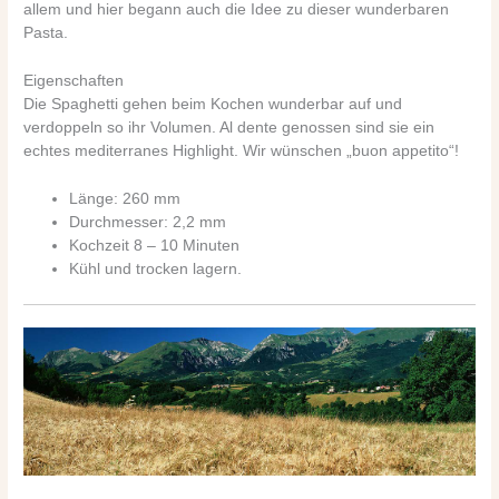
allem und hier begann auch die Idee zu dieser wunderbaren
Pasta.
Eigenschaften
Die Spaghetti gehen beim Kochen wunderbar auf und
verdoppeln so ihr Volumen. Al dente genossen sind sie ein
echtes mediterranes Highlight. Wir wünschen „buon appetito“!
Länge: 260 mm
Durchmesser: 2,2 mm
Kochzeit 8 – 10 Minuten
Kühl und trocken lagern.