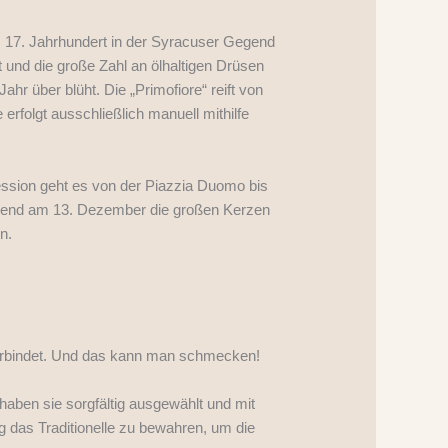
 17. Jahrhundert in der Syracuser Gegend
 und die große Zahl an ölhaltigen Drüsen
r über blüht. Die „Primofiore“ reift von
 erfolgt ausschließlich manuell mithilfe
ession geht es von der Piazzia Duomo bis
hrend am 13. Dezember die großen Kerzen
n.
 verbindet. Und das kann man schmecken!
 haben sie sorgfältig ausgewählt und mit
 das Traditionelle zu bewahren, um die