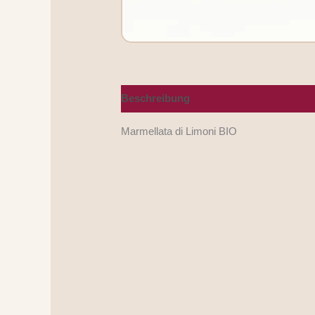
Beschreibung
Nährwerte/Zutaten/Alle
Marmellata di Limoni BIO