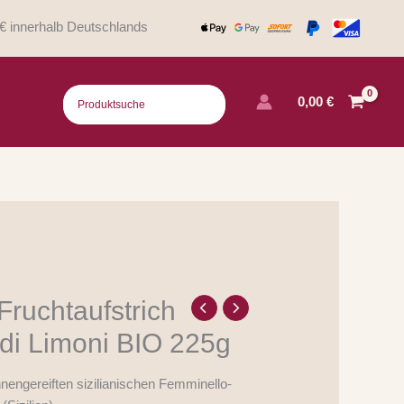
€ innerhalb Deutschlands
0,00
€
Fruchtaufstrich
 di Limoni BIO 225g
nengereiften sizilianischen Femminello-