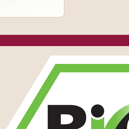
rgene/Hersteller