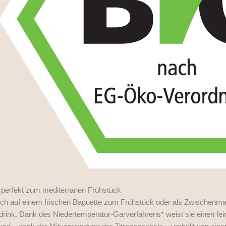
 – perfekt zum mediterranen Frühstück
ich auf einem frischen Baguette zum Frühstück oder als Zwischenmah
drink. Dank des Niedertemperatur-Garverfahrens* weist sie einen f