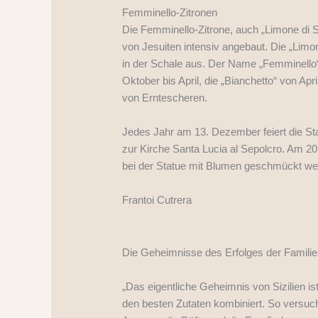
Femminello-Zitronen
Die Femminello-Zitrone, auch „Limone di 
von Jesuiten intensiv angebaut. Die „Limo
in der Schale aus. Der Name „Femminello“ 
Oktober bis April, die „Bianchetto“ von Apri
von Erntescheren.
Jedes Jahr am 13. Dezember feiert die St
zur Kirche Santa Lucia al Sepolcro. Am 
bei der Statue mit Blumen geschmückt w
Frantoi Cutrera
Die Geheimnisse des Erfolges der Familie 
„Das
eigentliche Geheimnis von Sizilien is
den besten Zutaten kombiniert. So versuc