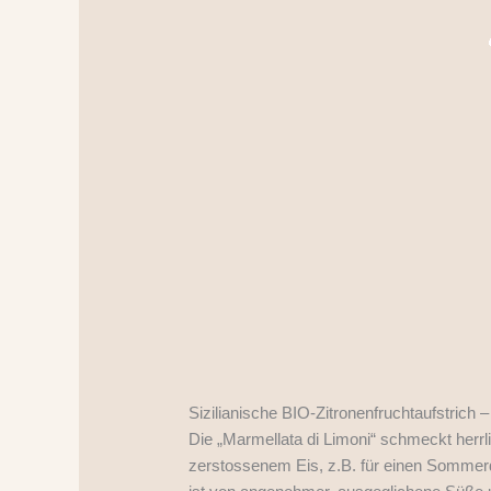
Sizilianische BIO-Zitronenfruchtaufstrich
Die „Marmellata di Limoni“ schmeckt herrl
zerstossenem Eis, z.B. für einen Sommer