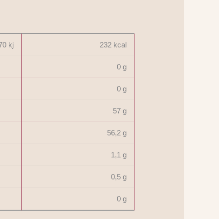
70 kj
232 kcal
0 g
0 g
57 g
56,2 g
1,1 g
0,5 g
0 g