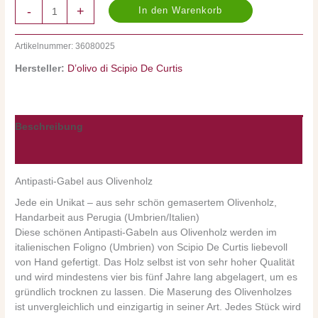
-
+
In den Warenkorb
Artikelnummer:
36080025
Hersteller:
D’olivo di Scipio De Curtis
Beschreibung
Nährwerte/Zutaten/Allergene/Hersteller
Antipasti-Gabel aus Olivenholz
Jede ein Unikat – aus sehr schön gemasertem Olivenholz,
Handarbeit aus Perugia (Umbrien/Italien)
Diese schönen Antipasti-Gabeln aus Olivenholz werden im
italienischen Foligno (Umbrien) von Scipio De Curtis liebevoll
von Hand gefertigt. Das Holz selbst ist von sehr hoher Qualität
und wird mindestens vier bis fünf Jahre lang abgelagert, um es
gründlich trocknen zu lassen. Die Maserung des Olivenholzes
ist unvergleichlich und einzigartig in seiner Art. Jedes Stück wird