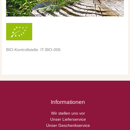
BIO-Kontrollstelle: IT-BIO-006
Informationen
Wir stellen uns vor
Unser Lieferservice
Unser Geschenkservice