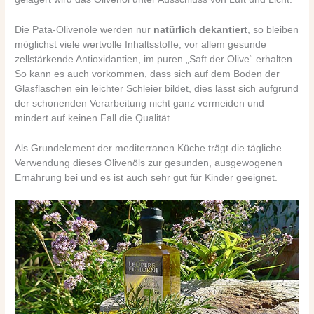
Die Pata-Olivenöle werden nur
natürlich dekantiert
, so bleiben
möglichst viele wertvolle Inhaltsstoffe, vor allem gesunde
zellstärkende Antioxidantien, im puren „Saft der Olive“ erhalten.
So kann es auch vorkommen, dass sich auf dem Boden der
Glasflaschen ein leichter Schleier bildet, dies lässt sich aufgrund
der schonenden Verarbeitung nicht ganz vermeiden und
mindert auf keinen Fall die Qualität.
Als Grundelement der mediterranen Küche trägt die tägliche
Verwendung dieses Olivenöls zur gesunden, ausgewogenen
Ernährung bei und es ist auch sehr gut für Kinder geeignet.