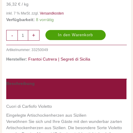
36,32 € / kg
inkl. 7 % MwSt. zzgl.
Versandkosten
Verfügbarkeit:
8 vorrätig
-
+
In den Warenkorb
Artikelnummer:
33250049
Hersteller:
Frantoi Cutrera | Segreti di Sicilia
Beschreibung
Nährwerte/Zutaten/Allergene/Hersteller
Cuori di Carfiofo Violetto
Eingelegte Artischockenherzen aus Sizilien
Verwöhnen Sie sich und Ihre Gäste mit den wunderbar zarten
Artischockenherzen aus Sizilien. Die besondere Sorte Violetto