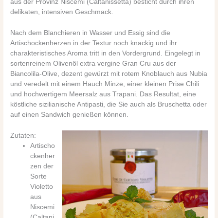
aus der Provinz Niscemi (Caltanissetta) besticht durch ihren
delikaten, intensiven Geschmack.
Nach dem Blanchieren in Wasser und Essig sind die
Artischockenherzen in der Textur noch knackig und ihr
charakteristisches Aroma tritt in den Vordergrund. Eingelegt in
sortenreinem Olivenöl extra vergine Gran Cru aus der
Biancolila-Olive, dezent gewürzt mit rotem Knoblauch aus Nubia
und veredelt mit einem Hauch Minze, einer kleinen Prise Chili
und hochwertigem Meersalz aus Trapani. Das Resultat, eine
köstliche sizilianische Antipasti, die Sie auch als Bruschetta oder
auf einen Sandwich genießen können.
Zutaten:
Artischo
ckenher
zen der
Sorte
Violetto
aus
Niscemi
(Caltani