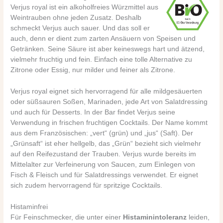
Verjus royal ist ein alkoholfreies Würzmittel aus
Weintrauben ohne jeden Zusatz. Deshalb
schmeckt Verjus auch sauer. Und das soll er
auch, denn er dient zum zarten Ansäuern von Speisen und
Getränken. Seine Säure ist aber keineswegs hart und ätzend,
vielmehr fruchtig und fein. Einfach eine tolle Alternative zu
Zitrone oder Essig, nur milder und feiner als Zitrone.
Verjus royal eignet sich hervorragend für alle mildgesäuerten
oder süßsauren Soßen, Marinaden, jede Art von Salatdressing
und auch für Desserts. In der Bar findet Verjus seine
Verwendung in frischen fruchtigen Cocktails. Der Name kommt
aus dem Französischen: „vert“ (grün) und „jus“ (Saft). Der
„Grünsaft“ ist eher hellgelb, das „Grün“ bezieht sich vielmehr
auf den Reifezustand der Trauben. Verjus wurde bereits im
Mittelalter zur Verfeinerung von Saucen, zum Einlegen von
Fisch & Fleisch und für Salatdressings verwendet. Er eignet
sich zudem hervorragend für spritzige Cocktails.
Histaminfrei
Für Feinschmecker, die unter einer
Histaminintoleranz
leiden,