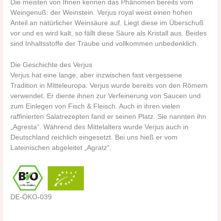
Die meisten von Ihnen kennen das Phänomen bereits vom
Weingenuß: der Weinstein. Verjus royal weist einen hohen
Anteil an natürlicher Weinsäure auf. Liegt diese im Überschuß
vor und es wird kalt, so fällt diese Säure als Kristall aus. Beides
sind Inhaltsstoffe der Traube und vollkommen unbedenklich.
Die Geschichte des Verjus
Verjus hat eine lange, aber inzwischen fast vergessene
Tradition in Mitteleuropa. Verjus wurde bereits von den Römern
verwendet. Er diente ihnen zur Verfeinerung von Saucen und
zum Einlegen von Fisch & Fleisch. Auch in ihren vielen
raffinierten Salatrezepten fand er seinen Platz. Sie nannten ihn
„Agresta“. Während des Mittelalters wurde Verjus auch in
Deutschland reichlich eingesetzt. Bei uns hieß er vom
Lateinischen abgeleitet „Agratz“.
DE-ÖKO-039