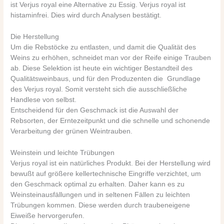
ist Verjus royal eine Alternative zu Essig. Verjus royal ist
histaminfrei. Dies wird durch Analysen bestätigt.
Die Herstellung
Um die Rebstöcke zu entlasten, und damit die Qualität des
Weins zu erhöhen, schneidet man vor der Reife einige Trauben
ab. Diese Selektion ist heute ein wichtiger Bestandteil des
Qualitätsweinbaus, und für den Produzenten die Grundlage
des Verjus royal. Somit versteht sich die ausschließliche
Handlese von selbst.
Entscheidend für den Geschmack ist die Auswahl der
Rebsorten, der Erntezeitpunkt und die schnelle und schonende
Verarbeitung der grünen Weintrauben.
Weinstein und leichte Trübungen
Verjus royal ist ein natürliches Produkt. Bei der Herstellung wird
bewußt auf größere kellertechnische Eingriffe verzichtet, um
den Geschmack optimal zu erhalten. Daher kann es zu
Weinsteinausfällungen und in seltenen Fällen zu leichten
Trübungen kommen. Diese werden durch traubeneigene
Eiweiße hervorgerufen.