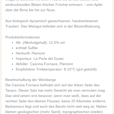
eindrucksvollen Blüten frischer Früchte erinnern – vom Apfel
über die Birne bis hin zur Nuss.
Aus biologisch dynamisch gewachsenen, handverlesenen
Trauben. Das Weingut befindet sich in der Biozertifizierung.
Produktinformationen
Alk. (Alkoholgehalt): 12,5% vol
enthält Sulfite
Herkunft: Piemont
Importeur: La Perla del Gusto
Abfüller: Cascina Fornace, Piemont
Empfohlene Trinktemperatur: 8-10°C (gut gekühlt)
Bewirtschaftung der Weinberge
Die Cascina Fornace befindet sich auf der linken Seite des
Tanaro. Dieser Satz hat mehr Gewicht als man vermuten mag.
Das wird einem erst bewusst, wenn man weiß, dass auf der
rechten Seite des kleinen Flusses, keine 20 Kilometer entfernt,
Barbaresco liegt und auch das Barolo nicht weit weg ist. Neben
kleinen geologischen (mehr Sand), topographischen (steiler)