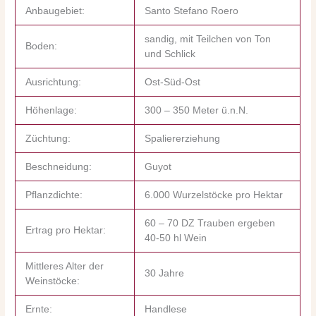
Anbaugebiet:
Santo Stefano Roero
sandig, mit Teilchen von Ton
Boden:
und Schlick
Ausrichtung:
Ost-Süd-Ost
Höhenlage:
300 – 350 Meter ü.n.N.
Züchtung:
Spaliererziehung
Beschneidung:
Guyot
Pflanzdichte:
6.000 Wurzelstöcke pro Hektar
60 – 70 DZ Trauben ergeben
Ertrag pro Hektar:
40-50 hl Wein
Mittleres Alter der
30 Jahre
Weinstöcke:
Ernte:
Handlese