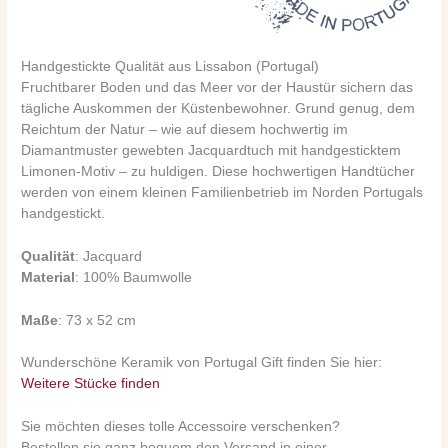
Handgestickte Qualität aus Lissabon (Portugal)
Fruchtbarer Boden und das Meer vor der Haustür sichern das
tägliche Auskommen der Küstenbewohner. Grund genug, dem
Reichtum der Natur – wie auf diesem hochwertig im
Diamantmuster gewebten Jacquardtuch mit handgesticktem
Limonen-Motiv – zu huldigen. Diese hochwertigen Handtücher
werden von einem kleinen Familienbetrieb im Norden Portugals
handgestickt.
Qualität
: Jacquard
Material
: 100% Baumwolle
Maße
: 73 x 52 cm
Wunderschöne Keramik von Portugal Gift finden Sie hier:
Weitere Stücke finden
Sie möchten dieses tolle Accessoire verschenken?
Bestellen sie ganz bequem den Versand in einer