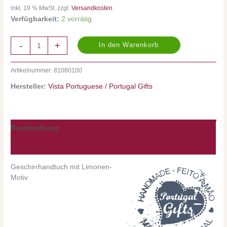
Menge
inkl. 19 % MwSt. zzgl.
Versandkosten
Verfügbarkeit:
2 vorrätig
-
+
In den Warenkorb
Artikelnummer:
81080100
Hersteller:
Vista Portuguese / Portugal Gifts
Beschreibung
Nährwerte/Zutaten/Allergene/Hersteller
Geschirrhandtuch mit Limonen-
Motiv