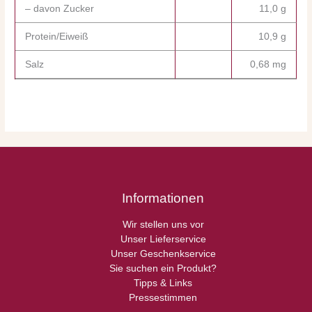
– davon Zucker
11,0 g
Protein/Eiweiß
10,9 g
Salz
0,68 mg
Informationen
Wir stellen uns vor
Unser Lieferservice
Unser Geschenkservice
Sie suchen ein Produkt?
Tipps & Links
Pressestimmen