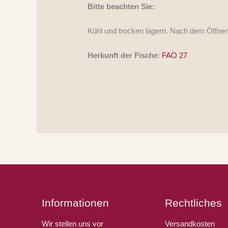
Bitte beachten Sie:
Kühl und trocken lagern. Nach dem Öffne
Herkunft der Fische
:
FAO 27
Informationen
Rechtliches
Wir stellen uns vor
Versandkosten