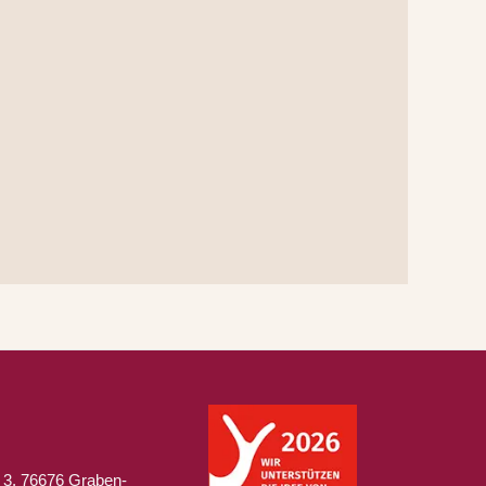
 3, 76676 Graben-