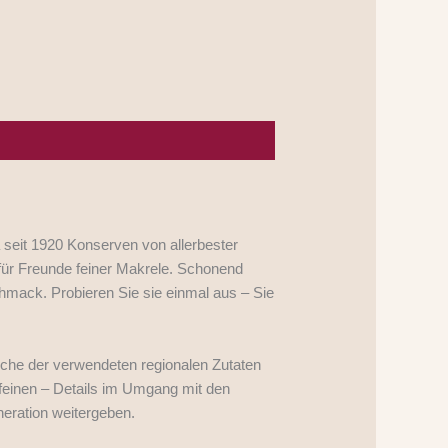
a seit 1920 Konserven von allerbester
 für Freunde feiner Makrele. Schonend
hmack. Probieren Sie sie einmal aus – Sie
sche der verwendeten regionalen Zutaten
 feinen – Details im Umgang mit den
neration weitergeben.