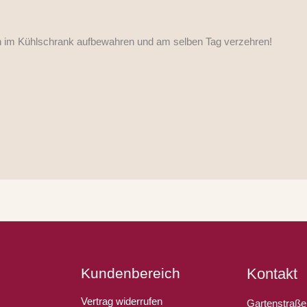
n im Kühlschrank aufbewahren und am selben Tag verzehren!
Kundenbereich
Kontakt
Vertrag widerrufen
Gartenstraße