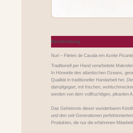
Beschreibung
Nährwerte/Zutaten/Alle
Nuri – Filetes de Cavala em Azeite Picant
Traditionell per Hand verarbeitete Makrele
In Hörweite des atlantischen Ozeans, gera
Qualität in traditioneller Handarbeit her.
Die
dampfgegart, mit frischen, wohlschmecken
werden von dem vollfruchtigen, pikanten 
Das Geheimnis dieser wunderbaren Köstlich
und den seit Generationen perfektionierte
Produkten, die nur die erfahrenen Mitarbe