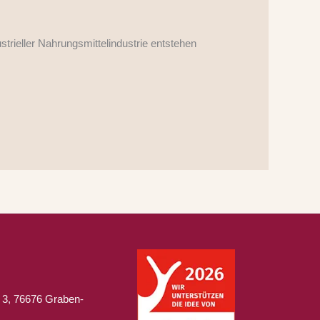
strieller Nahrungsmittelindustrie entstehen
 3, 76676 Graben-