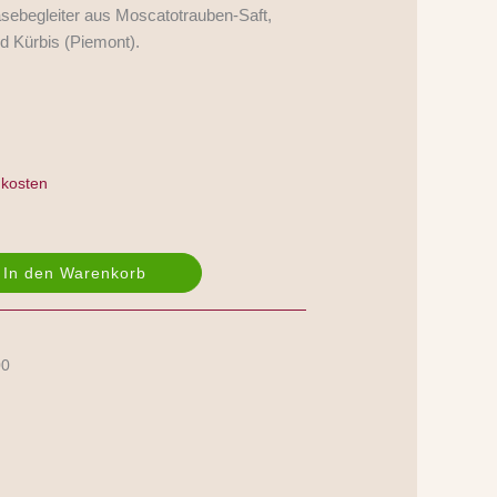
sebegleiter aus Moscatotrauben-Saft,
nd Kürbis (Piemont).
kosten
In den Warenkorb
00