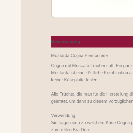
Beschreibung
Nährwerte/Zutaten/Alle
Mostarda Cognà Piemontese
Cognà mit Moscato-Traubensaft. Ein ganz
Mostarda ist eine köstliche Kombination a
keiner Käseplatte fehlen!
Alle Früchte, die man für die Herstellung d
geerntet, um dann zu diesem vorzüglichen 
Verwendung
Sie fragen sich zu welchem Käse Cognà pa
zum reifen Bra Duro.