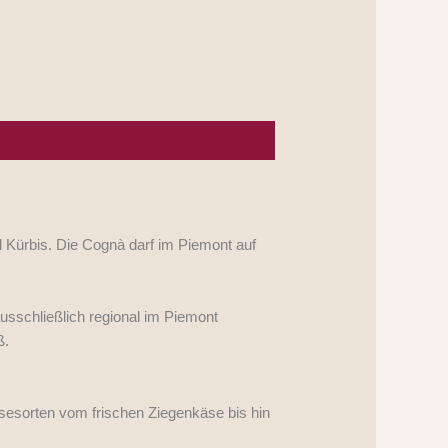
d Kürbis. Die Cognà darf im Piemont auf
 ausschließlich regional im Piemont
ß.
sesorten vom frischen Ziegenkäse bis hin