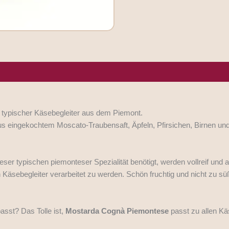
rgene/Hersteller
 typischer Käsebegleiter aus dem Piemont.
us eingekochtem Moscato-Traubensaft, Äpfeln, Pfirsichen, Birnen un
ieser typischen piemonteser Spezialität benötigt, werden vollreif und
Käsebegleiter verarbeitet zu werden. Schön fruchtig und nicht zu sü
sst? Das Tolle ist,
Mostarda Cognà Piemontese
passt zu allen Kä