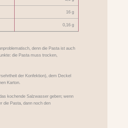
16 g
0,16 g
 unproblematisch, denn die Pasta ist auch
unkte: die Pasta muss trocken,
ersehrtheit der Konfektion), dem Deckel
hen Karton.
in das kochende Salzwasser geben; wenn
er die Pasta, dann noch den