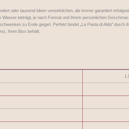
ndert oder tausend Ideen verwirklichen, die immer garantiert erfolgre
im Wasser beträgt, je nach Format und Ihrem persönlichen Geschmack,
 schwenken zu Ende gegart. Perfekt bindet „La Pasta di Aldo“ durch 
enz, ihren Biss behält.
1.