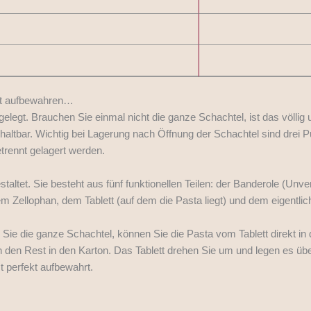
ekt aufbewahren…
elegt. Brauchen Sie einmal nicht die ganze Schachtel, ist das völlig
altbar. Wichtig bei Lagerung nach Öffnung der Schachtel sind drei P
trennt gelagert werden.
staltet. Sie besteht aus fünf funktionellen Teilen: der Banderole (Unv
 Zellophan, dem Tablett (auf dem die Pasta liegt) und dem eigentlic
n Sie die ganze Schachtel, können Sie die Pasta vom Tablett direkt 
 den Rest in den Karton. Das Tablett drehen Sie um und legen es üb
st perfekt aufbewahrt.