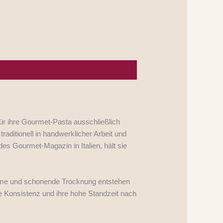
für ihre Gourmet-Pasta ausschließlich
aditionell in handwerklicher Arbeit und
des Gourmet-Magazin in Italien, hält sie
gsame und schonende Trocknung entstehen
e Konsistenz und ihre hohe Standzeit nach