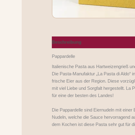
Beschreibung
Nährwerte/Zutaten/Alle
Pappardelle
Italienische Pasta aus Hartweizengrieß un
Die Pasta-Manufaktur „La Pasta di Aldo“ in
frische Eier aus der Region. Diese vorzügl
mit viel Liebe und Sorgfalt hergestellt. L
für eine der besten des Landes!
Die Pappardelle sind Eiernudeln mit eine
Nudeln, welche die Sauce hervorragend au
dem Kochen ist diese Pasta sehr gut für 