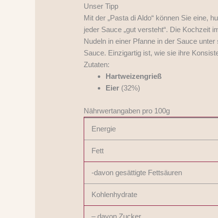
Unser Tipp
Mit der „Pasta di Aldo“ können Sie eine, hu
jeder Sauce „gut versteht“. Die Kochzeit 
Nudeln in einer Pfanne in der Sauce unter
Sauce. Einzigartig ist, wie sie ihre Konsist
Zutaten:
Hartweizengrieß
Eier
(32%)
Nährwertangaben pro 100g
Energie
Fett
-davon gesättigte Fettsäuren
Kohlenhydrate
– davon Zucker