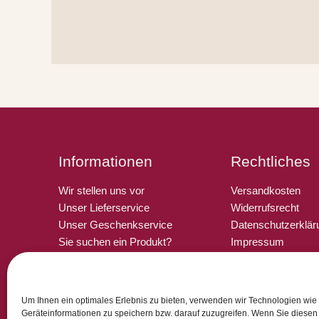
Informationen
Rechtliches
Wir stellen uns vor
Versandkosten
Unser Lieferservice
Widerrufsrecht
Unser Geschenkservice
Datenschutzerklär
Sie suchen ein Produkt?
Impressum
Tipps & Links
Zahlungsarten
Pressestimmen
Cookie-Richtlinie 
Um Ihnen ein optimales Erlebnis zu bieten, verwenden wir Technologien wie
Geräteinformationen zu speichern bzw. darauf zuzugreifen. Wenn Sie diese