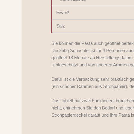
Eiweiß
Salz
Sie können die Pasta auch geöffnet perf
Die 250g Schachtel ist für 4 Personen ausg
geöffnet 18 Monate ab Herstellungsdatum h
lichtgeschützt und von anderen Aromen ge
Dafür ist die Verpackung sehr praktisch ge
(ein schöner Rahmen aus Strohpapier), dem
Das Tablett hat zwei Funktionen: brauche
nicht, entnehmen Sie den Bedarf und legen
Strohpapierdeckel darauf und Ihre Pasta i