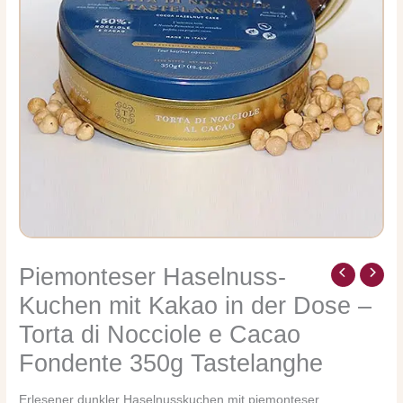
Piemonteser Haselnuss-
Kuchen mit Kakao in der Dose –
Torta di Nocciole e Cacao
Fondente 350g Tastelanghe
Erlesener dunkler Haselnusskuchen mit piemonteser