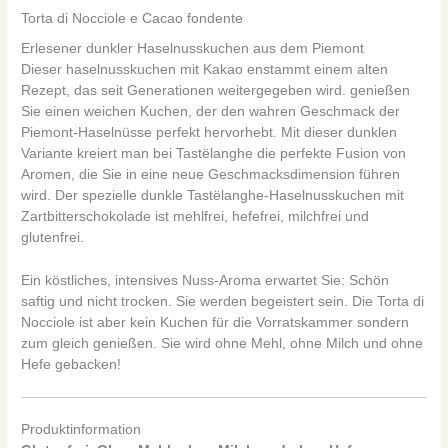
Torta di Nocciole e Cacao fondente
Erlesener dunkler Haselnusskuchen aus dem Piemont
Dieser haselnusskuchen mit Kakao enstammt einem alten
Rezept, das seit Generationen weitergegeben wird. genießen
Sie einen weichen Kuchen, der den wahren Geschmack der
Piemont-Haselnüsse perfekt hervorhebt. Mit dieser dunklen
Variante kreiert man bei Tastëlanghe die perfekte Fusion von
Aromen, die Sie in eine neue Geschmacksdimension führen
wird. Der spezielle dunkle Tastëlanghe-Haselnusskuchen mit
Zartbitterschokolade ist mehlfrei, hefefrei, milchfrei und
glutenfrei.
Ein köstliches, intensives Nuss-Aroma erwartet Sie: Schön
saftig und nicht trocken. Sie werden begeistert sein. Die Torta di
Nocciole ist aber kein Kuchen für die Vorratskammer sondern
zum gleich genießen. Sie wird ohne Mehl, ohne Milch und ohne
Hefe gebacken!
Produktinformation