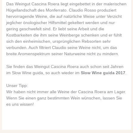
Das Weingut Cascina Roera liegt eingebettet in der malerischen
Hügellandschaft des Monferrato. Claudio Rosso produziert
hervorragende Weine, die auf natürliche Weise unter Verzicht
jeglicher önologischer Hilfsmittel gekeltert werden und nur
gering geschwefelt sind. Er liebt seine Arbeit und die
Kostbarkeiten die ihm seine Weinberge schenken und er fühlt
sich den einheimischen, ursprünglichen Rebsorten sehr
verbunden. Auch filtriert Claudio seine Weine nicht, um das
breite Aromenspektrum seiner Naturweine nicht zu mindern.
Sie finden das Weingut
Cascina Roera
auch schon seit Jahren
im Slow Wine guida, so auch wieder im
Slow Wine guida 2017
.
Unser Tipp:
Wir haben nicht immer alle Weine der Cascina Roera am Lager.
Wenn Sie einen ganz bestimmten Wein wünschen, lassen Sie
es uns wissen!