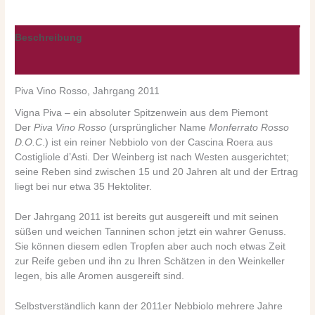
Beschreibung
Nährwerte/Zutaten/Allergene/Hersteller
Piva Vino Rosso, Jahrgang 2011
Vigna Piva – ein absoluter Spitzenwein aus dem Piemont
Der
Piva Vino Rosso
(ursprünglicher Name
Monferrato Rosso
D.O.C
.) ist ein reiner Nebbiolo von der Cascina Roera aus
Costigliole d’Asti. Der Weinberg ist nach Westen ausgerichtet;
seine Reben sind zwischen 15 und 20 Jahren alt und der Ertrag
liegt bei nur etwa 35 Hektoliter.
Der Jahrgang 2011 ist bereits gut ausgereift und mit seinen
süßen und weichen Tanninen schon jetzt ein wahrer Genuss.
Sie können diesem edlen Tropfen aber auch noch etwas Zeit
zur Reife geben und ihn zu Ihren Schätzen in den Weinkeller
legen, bis alle Aromen ausgereift sind.
Selbstverständlich kann der 2011er Nebbiolo mehrere Jahre