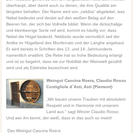
überhaupt, aber damit auch zu denen, die ihre Qualität am
längsten behalten. Der Name wird von „nebbia“ abgeleitet, was
Nebel bedeutet und deutet auf den weißen Belag auf den
Beeren hin, der sich bei Vollreife bildet. Wenn die dickschalige
und kleinbeerige Sorte reif wird, kommt es häufig vor, dass
Nebel die Hügel bedeckt. Nebbiolo wurde vermutlich seit der
Antike im Hügelland des Monferrato und der Langhe angebaut.
Er wird bereits in Schriften des 13. und 14. Jahrhunderts
namentlich erwähnt. Die Rebe hat so hohe Bedeutung erlangt
und ist so begehrt, dass sie zur Nobilität der Weinwelt gezählt
wird und als Edelrebe bezeichnet wird.
Weingut Cascina Roera, Claudio Rosso
Costigliole d´Asti, Asti (Piemont)
„Wir bauen unsere Trauben mit absolutem
Respekt und in Harmonie mit unserem
Land aus.“ sagt Winzer Claudio Rosso.
Und wer ihn kennt, der weiß, dass er das auch so meint!
Das Weingut Cascina Roera