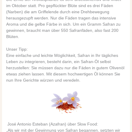
im Oktober statt. Pro gepflückter Blüte sind es drei Fäden
(Narben) die am Griffelende durch eine Drehbewegung
herausgezupft werden. Nur die Fäden tragen das intensive
Aroma und die gelbe Färbe in sich. Um ein Gramm Safran zu
gewinnen, braucht man über 550 Safranfäden, also fast 200
Blüten.
Unser Tipp:
Eine einfache und leichte Möglichkeit, Safran in Ihr tägliches
Leben zu integrieren, besteht darin, ein Safran-Öl selbst
herzustellen: Sie müssen dazu nur die Fäden in gutem Olivenöl
etwas ziehen lassen. Mit diesem hochwertigen Öl können Sie
nun Ihre Gerichte würzen und veredeln.
José Antonio Esteban (Azafran) über Slow Food:
„Als wir mit der Gewinnung von Safran begannen, setzten wir