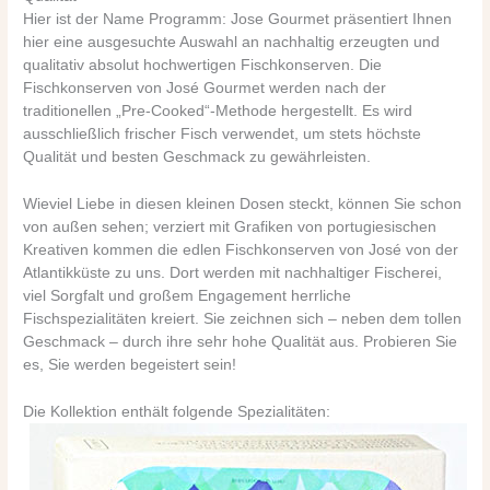
Hier ist der Name Programm: Jose Gourmet präsentiert Ihnen
hier eine ausgesuchte Auswahl an nachhaltig erzeugten und
qualitativ absolut hochwertigen Fischkonserven.
Die
Fischkonserven von José Gourmet werden nach der
traditionellen „Pre-Cooked“-Methode hergestellt. Es wird
ausschließlich frischer Fisch verwendet, um stets höchste
Qualität und besten Geschmack zu gewährleisten.
Wieviel Liebe in diesen kleinen Dosen steckt, können Sie schon
von außen sehen; verziert mit Grafiken von portugiesischen
Kreativen kommen die edlen Fischkonserven von José von der
Atlantikküste zu uns. Dort werden mit nachhaltiger Fischerei,
viel Sorgfalt und großem Engagement herrliche
Fischspezialitäten kreiert. Sie zeichnen sich – neben dem tollen
Geschmack – durch ihre sehr hohe Qualität aus. Probieren Sie
es, Sie werden begeistert sein!
Die Kollektion enthält folgende Spezialitäten: