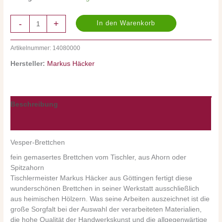
-
+
In den Warenkorb
Artikelnummer:
14080000
Hersteller:
Markus Häcker
Beschreibung
Nährwerte/Zutaten/Allergene/Hersteller
Vesper-Brettchen
fein gemasertes Brettchen vom Tischler, aus Ahorn oder
Spitzahorn
Tischlermeister Markus Häcker aus Göttingen fertigt diese
wunderschönen Brettchen in seiner Werkstatt ausschließlich
aus heimischen Hölzern. Was seine Arbeiten auszeichnet ist die
große Sorgfalt bei der Auswahl der verarbeiteten Materialien,
die hohe Qualität der Handwerkskunst und die allgegenwärtige