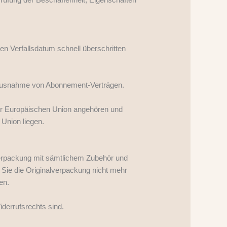
en Verfallsdatum schnell überschritten
mit Ausnahme von Abonnement-Verträgen.
 der Europäischen Union angehören und
Union liegen.
verpackung mit sämtlichem Zubehör und
Sie die Originalverpackung nicht mehr
en.
derrufsrechts sind.