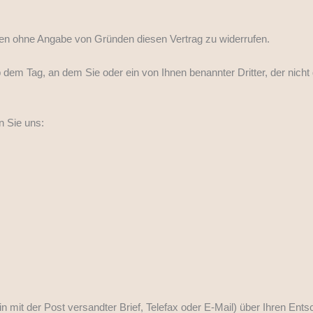
en ohne Angabe von Gründen diesen Vertrag zu widerrufen.
 dem Tag, an dem Sie oder ein von Ihnen benannter Dritter, der nicht d
 Sie uns:
ein mit der Post versandter Brief, Telefax oder E-Mail) über Ihren Ent