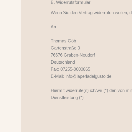
B. Widerrufsformular
Wenn Sie den Vertrag widerrufen wollen, d
An
Thomas Göb
Gartenstraße 3
76676 Graben-Neudorf
Deutschland
Fax: 07255-9000865
E-Mail: info@laperladelgusto.de
Hiermit widerrufe(n) ich/wir (*) den von m
Dienstleistung (*)
__________________________________
__________________________________