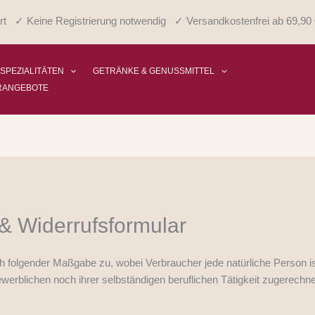
rt ✓ Keine Registrierung notwendig ✓ Versandkostenfrei ab 69,90 
 SPEZIALITÄTEN
GETRÄNKE & GENUSSMITTEL
RANGEBOTE
& Widerrufsformular
ch folgender Maßgabe zu, wobei Verbraucher jede natürliche Person i
ewerblichen noch ihrer selbständigen beruflichen Tätigkeit zugerech