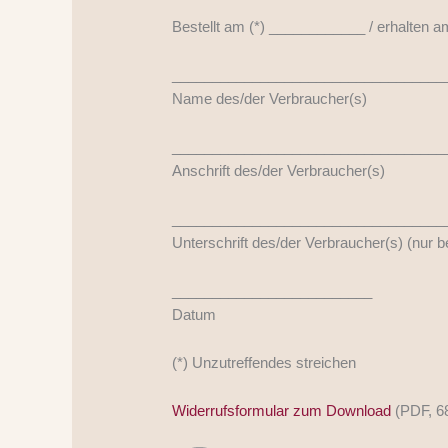
Bestellt am (*) ____________ / erhalten
__________________________________
Name des/der Verbraucher(s)
__________________________________
Anschrift des/der Verbraucher(s)
__________________________________
Unterschrift des/der Verbraucher(s) (nur be
_________________________
Datum
(*) Unzutreffendes streichen
Widerrufsformular zum Download
(PDF, 6