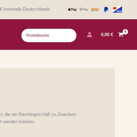
€ innerhalb Deutschlands
0,00
€
st, die ein Rechtsgeschäft zu Zwecken
net werden können: