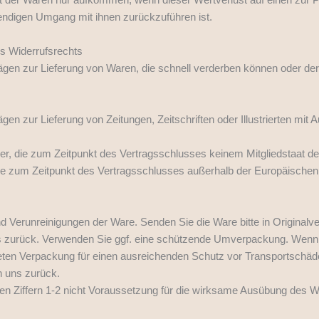
endigen Umgang mit ihnen zurückzuführen ist.
s Widerrufsrechts
rägen zur Lieferung von Waren, die schnell verderben können oder der
rägen zur Lieferung von Zeitungen, Zeitschriften oder Illustrierten 
cher, die zum Zeitpunkt des Vertragsschlusses keinem Mitgliedstaat
sse zum Zeitpunkt des Vertragsschlusses außerhalb der Europäischen 
d Verunreinigungen der Ware. Senden Sie die Ware bitte in Original
ns zurück. Verwenden Sie ggf. eine schützende Umverpackung. Wenn 
gneten Verpackung für einen ausreichenden Schutz vor Transportschäd
an uns zurück.
ten Ziffern 1-2 nicht Voraussetzung für die wirksame Ausübung des Wi