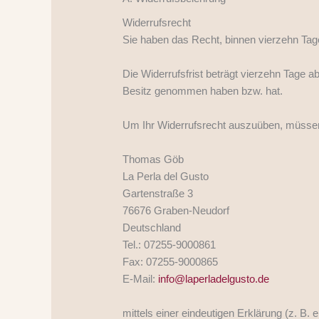
Widerrufsrecht
Sie haben das Recht, binnen vierzehn Tag
Die Widerrufsfrist beträgt vierzehn Tage ab
Besitz genommen haben bzw. hat.
Um Ihr Widerrufsrecht auszuüben, müssen
Thomas Göb
La Perla del Gusto
Gartenstraße 3
76676 Graben-Neudorf
Deutschland
Tel.: 07255-9000861
Fax: 07255-9000865
E-Mail:
info@laperladelgusto.de
mittels einer eindeutigen Erklärung (z. B. 