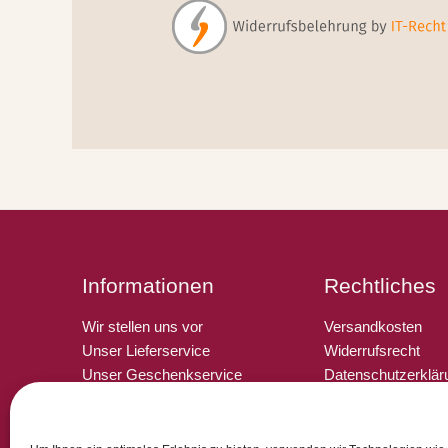
Informationen
Rechtliches
Wir stellen uns vor
Versandkosten
Unser Lieferservice
Widerrufsrecht
Unser Geschenkservice
Datenschutzerklär
Sie suchen ein Produkt?
Impressum
Tipps & Links
Zahlungsarten
Pressestimmen
Cookie-Richtlinie 