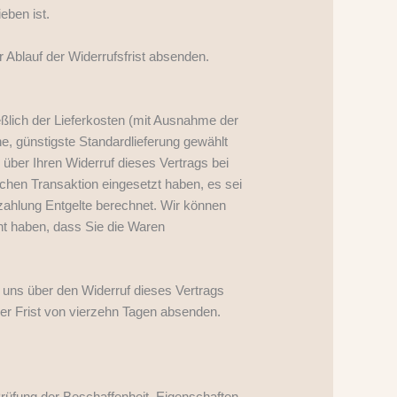
eben ist.
r Ablauf der Widerrufsfrist absenden.
eßlich der Lieferkosten (mit Ausnahme der
ne, günstigste Standardlieferung gewählt
über Ihren Widerruf dieses Vertrags bei
chen Transaktion eingesetzt haben, es sei
zahlung Entgelte berechnet. Wir können
ht haben, dass Sie die Waren
 uns über den Widerruf dieses Vertrags
der Frist von vierzehn Tagen absenden.
rüfung der Beschaffenheit, Eigenschaften