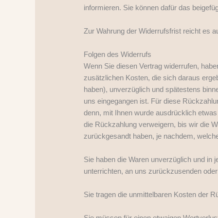
informieren. Sie können dafür das beigefü
Zur Wahrung der Widerrufsfrist reicht es a
Folgen des Widerrufs
Wenn Sie diesen Vertrag widerrufen, haben
zusätzlichen Kosten, die sich daraus erge
haben), unverzüglich und spätestens binne
uns eingegangen ist. Für diese Rückzahlun
denn, mit Ihnen wurde ausdrücklich etwas
die Rückzahlung verweigern, bis wir die 
zurückgesandt haben, je nachdem, welches 
Sie haben die Waren unverzüglich und in 
unterrichten, an uns zurückzusenden oder 
Sie tragen die unmittelbaren Kosten der 
Sie müssen für einen etwaigen Wertverlus