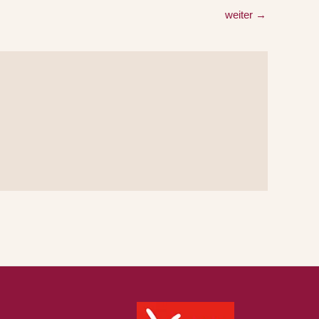
weiter
→