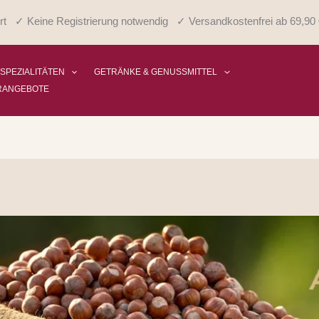
rt ✓ Keine Registrierung notwendig ✓ Versandkostenfrei ab 69,90 
 SPEZIALITÄTEN
GETRÄNKE & GENUSSMITTEL
RANGEBOTE