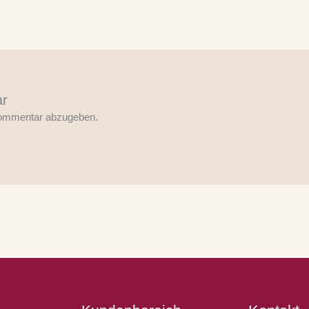
ar
Kommentar abzugeben.