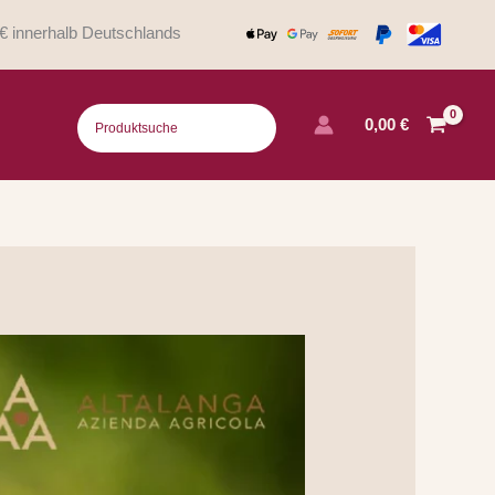
€ innerhalb Deutschlands
0,00
€