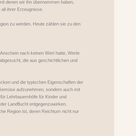
 mit denen wir ihn übernommen haben,
all ihrer Erzeugnisse.
egion zu werden. Heute zählen sie zu den
 Anschein nach keinen Wert hatte, Werte
bgesucht, die aus geschichtlichen und
ecken und die typischen Eigenschaften der
nd Gemüse aufzunehmen, sondern auch mit
für Lehrbauernhöfe für Kinder und
 der Landflucht entgegenzuwirken.
he Region ist, deren Reichtum nicht nur