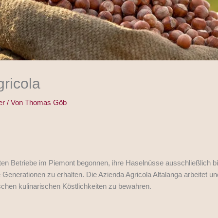
gricola
er
/ Von
Thomas Göb
sten Betriebe im Piemont begonnen, ihre Haselnüsse ausschließlich bio
 Generationen zu erhalten. Die Azienda Agricola Altalanga arbeitet un
schen kulinarischen Köstlichkeiten zu bewahren.