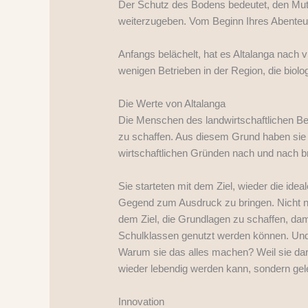
Der Schutz des Bodens bedeutet, den Mut
weiterzugeben. Vom Beginn Ihres Abenteuers
Anfangs belächelt, hat es Altalanga nach 
wenigen Betrieben in der Region, die biolo
Die Werte von Altalanga
Die Menschen des landwirtschaftlichen Be
zu schaffen. Aus diesem Grund haben sie 
wirtschaftlichen Gründen nach und nach 
Sie starteten mit dem Ziel, wieder die i
Gegend zum Ausdruck zu bringen. Nicht nu
dem Ziel, die Grundlagen zu schaffen, da
Schulklassen genutzt werden können. Und 
Warum sie das alles machen? Weil sie dara
wieder lebendig werden kann, sondern ge
Innovation