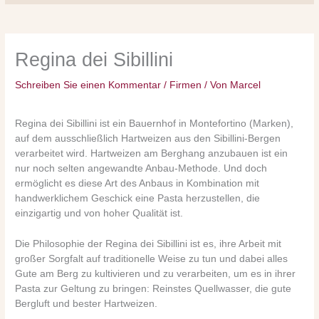
Regina dei Sibillini
Schreiben Sie einen Kommentar
/
Firmen
/ Von
Marcel
Regina dei Sibillini ist ein Bauernhof in Montefortino (Marken),
auf dem ausschließlich Hartweizen aus den Sibillini-Bergen
verarbeitet wird. Hartweizen am Berghang anzubauen ist ein
nur noch selten angewandte Anbau-Methode. Und doch
ermöglicht es diese Art des Anbaus in Kombination mit
handwerklichem Geschick eine Pasta herzustellen, die
einzigartig und von hoher Qualität ist.
Die Philosophie der Regina dei Sibillini ist es, ihre Arbeit mit
großer Sorgfalt auf traditionelle Weise zu tun und dabei alles
Gute am Berg zu kultivieren und zu verarbeiten, um es in ihrer
Pasta zur Geltung zu bringen: Reinstes Quellwasser, die gute
Bergluft und bester Hartweizen.