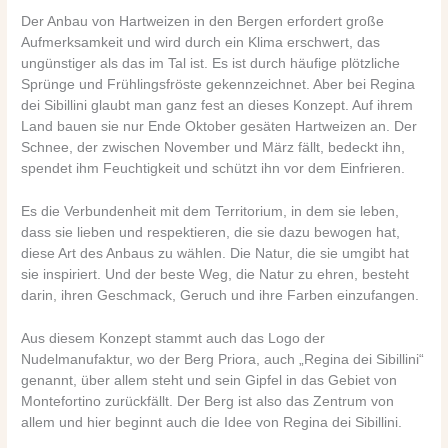
Der Anbau von Hartweizen in den Bergen erfordert große
Aufmerksamkeit und wird durch ein Klima erschwert, das
ungünstiger als das im Tal ist. Es ist durch häufige plötzliche
Sprünge und Frühlingsfröste gekennzeichnet. Aber bei Regina
dei Sibillini glaubt man ganz fest an dieses Konzept. Auf ihrem
Land bauen sie nur Ende Oktober gesäten Hartweizen an. Der
Schnee, der zwischen November und März fällt, bedeckt ihn,
spendet ihm Feuchtigkeit und schützt ihn vor dem Einfrieren.
Es die Verbundenheit mit dem Territorium, in dem sie leben,
dass sie lieben und respektieren, die sie dazu bewogen hat,
diese Art des Anbaus zu wählen. Die Natur, die sie umgibt hat
sie inspiriert. Und der beste Weg, die Natur zu ehren, besteht
darin, ihren Geschmack, Geruch und ihre Farben einzufangen.
Aus diesem Konzept stammt auch das Logo der
Nudelmanufaktur, wo der Berg Priora, auch „Regina dei Sibillini“
genannt, über allem steht und sein Gipfel in das Gebiet von
Montefortino zurückfällt. Der Berg ist also das Zentrum von
allem und hier beginnt auch die Idee von Regina dei Sibillini.