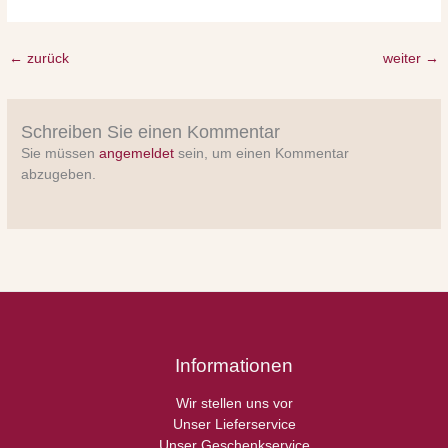
←
zurück
weiter
→
Schreiben Sie einen Kommentar
Sie müssen
angemeldet
sein, um einen Kommentar
abzugeben.
Informationen
Wir stellen uns vor
Unser Lieferservice
Unser Geschenkservice