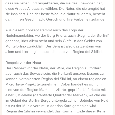
dass sie lieben und respektieren, die sie dazu bewogen hat,
diese Art des Anbaus zu wählen. Die Natur, die sie umgibt hat
sie inspiriert. Und der beste Weg, die Natur zu ehren, besteht
darin, ihren Geschmack, Geruch und ihre Farben einzufangen.
Aus diesem Konzept stammt auch das Logo der
Nudelmanufaktur, wo der Berg Priora, auch „Regina dei Sibillini“
genannt, über allem steht und sein Gipfel in das Gebiet von
Montefortino zurückfällt. Der Berg ist also das Zentrum von
allem und hier beginnt auch die Idee von Regina dei Sibillini.
Respekt vor der Natur
Der Respekt vor der Natur, der Wille, die Region zu fördern,
aber auch das Bewusstsein, die Herkunft unseres Essens zu
kennen, veranlassten Regina dei Sibillini, an einem regionalen
Microfiliera-Projekt teilzunehmen. Dabei handelt es sich um
eine von der Region Marken iniziierte, geprüfte Lieferkette mit
einer QM-Marke (garantierte Qualität der Marken), welche die
im Gebiet der Sibillini-Berge untergebrachten Betriebe von Feld
bis zu der Mühle vereint, in der das Korn gemahlen wird.
Regina dei Sibillini verwandelt das Korn am Ende dieser Kette