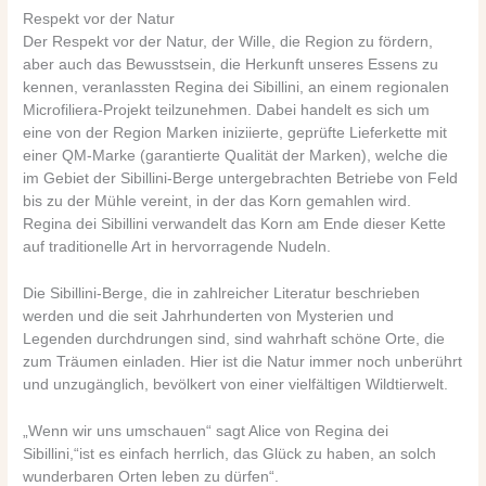
Respekt vor der Natur
Der Respekt vor der Natur, der Wille, die Region zu fördern,
aber auch das Bewusstsein, die Herkunft unseres Essens zu
kennen, veranlassten Regina dei Sibillini, an einem regionalen
Microfiliera-Projekt teilzunehmen. Dabei handelt es sich um
eine von der Region Marken iniziierte, geprüfte Lieferkette mit
einer QM-Marke (garantierte Qualität der Marken), welche die
im Gebiet der Sibillini-Berge untergebrachten Betriebe von Feld
bis zu der Mühle vereint, in der das Korn gemahlen wird.
Regina dei Sibillini verwandelt das Korn am Ende dieser Kette
auf traditionelle Art in hervorragende Nudeln.
Die Sibillini-Berge, die in zahlreicher Literatur beschrieben
werden und die seit Jahrhunderten von Mysterien und
Legenden durchdrungen sind, sind wahrhaft schöne Orte, die
zum Träumen einladen. Hier ist die Natur immer noch unberührt
und unzugänglich, bevölkert von einer vielfältigen Wildtierwelt.
„Wenn wir uns umschauen“ sagt Alice von Regina dei
Sibillini,“ist es einfach herrlich, das Glück zu haben, an solch
wunderbaren Orten leben zu dürfen“.