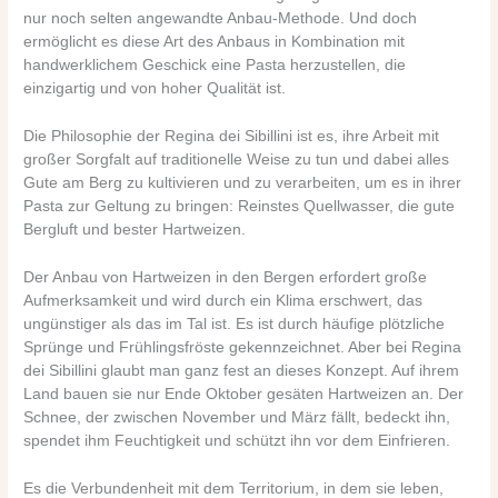
nur noch selten angewandte Anbau-Methode. Und doch
ermöglicht es diese Art des Anbaus in Kombination mit
handwerklichem Geschick eine Pasta herzustellen, die
einzigartig und von hoher Qualität ist.
Die Philosophie der Regina dei Sibillini ist es, ihre Arbeit mit
großer Sorgfalt auf traditionelle Weise zu tun und dabei alles
Gute am Berg zu kultivieren und zu verarbeiten, um es in ihrer
Pasta zur Geltung zu bringen: Reinstes Quellwasser, die gute
Bergluft und bester Hartweizen.
Der Anbau von Hartweizen in den Bergen erfordert große
Aufmerksamkeit und wird durch ein Klima erschwert, das
ungünstiger als das im Tal ist. Es ist durch häufige plötzliche
Sprünge und Frühlingsfröste gekennzeichnet. Aber bei Regina
dei Sibillini glaubt man ganz fest an dieses Konzept. Auf ihrem
Land bauen sie nur Ende Oktober gesäten Hartweizen an. Der
Schnee, der zwischen November und März fällt, bedeckt ihn,
spendet ihm Feuchtigkeit und schützt ihn vor dem Einfrieren.
Es die Verbundenheit mit dem Territorium, in dem sie leben,