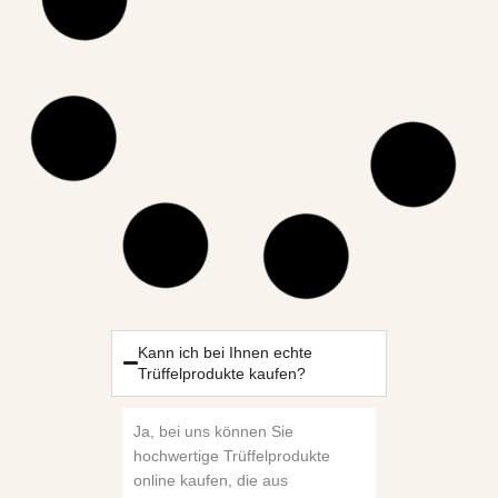
Kann ich bei Ihnen echte
Trüffelprodukte kaufen?
Ja, bei uns können Sie
hochwertige Trüffelprodukte
online kaufen, die aus