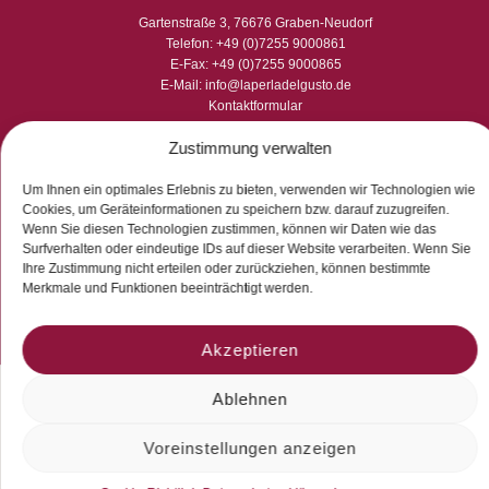
Gartenstraße 3, 76676 Graben-Neudorf
Telefon: +49 (0)7255 9000861
E-Fax: +49 (0)7255 9000865
E-Mail: info@laperladelgusto.de
Kontaktformular
Zustimmung verwalten
Um Ihnen ein optimales Erlebnis zu bieten, verwenden wir Technologien wie
Cookies, um Geräteinformationen zu speichern bzw. darauf zuzugreifen.
Wenn Sie diesen Technologien zustimmen, können wir Daten wie das
Surfverhalten oder eindeutige IDs auf dieser Website verarbeiten. Wenn Sie
Ihre Zustimmung nicht erteilen oder zurückziehen, können bestimmte
Merkmale und Funktionen beeinträchtigt werden.
Akzeptieren
Ablehnen
© 2026 La Perla del Gusto. Natürlich genießen
Voreinstellungen anzeigen