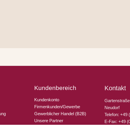
Kundenbereich
Kontakt
Kundenkonto
Gartenstraße
Firmenkunden/Gewerbe
Neudorf
ung
Gewerblicher Handel (B2B)
Telefon: +49
Unsere Partner
E-Fax: +49 (
Gutschein verschenken
E-Mail: info@