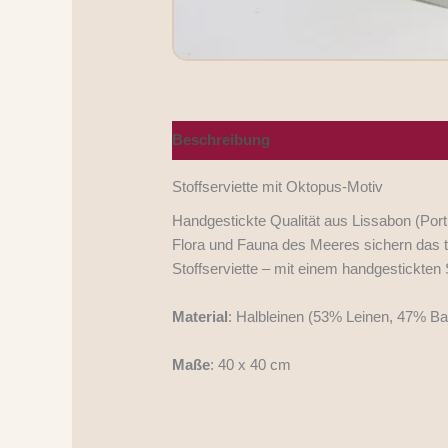
Beschreibung
Nährwerte/Zutaten/Alle
Stoffserviette mit Oktopus-Motiv
Handgestickte Qualität aus Lissabon (Port
Flora und Fauna des Meeres sichern das 
Stoffserviette – mit einem handgestickten
Material
: Halbleinen (53% Leinen, 47% B
Maße
: 40 x 40 cm