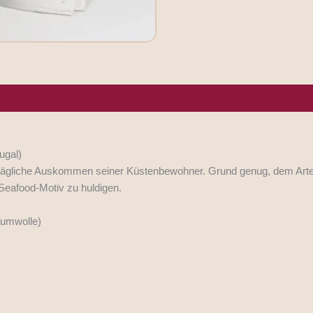
rgene/Hersteller
ugal)
tägliche Auskommen seiner Küstenbewohner. Grund genug, dem Arten
 Seafood-Motiv zu huldigen.
aumwolle)