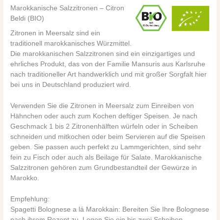
Marokkanische Salzzitronen – Citron
Beldi (BIO)
Zitronen in Meersalz sind ein
traditionell marokkanisches Würzmittel.
Die marokkanischen Salzzitronen sind ein einzigartiges und
ehrliches Produkt, das von der Familie Mansuris aus Karlsruhe
nach traditioneller Art handwerklich und mit großer Sorgfalt hier
bei uns in Deutschland produziert wird.
Verwenden Sie die Zitronen in Meersalz zum Einreiben von
Hähnchen oder auch zum Kochen deftiger Speisen. Je nach
Geschmack 1 bis 2 Zitronenhälften würfeln oder in Scheiben
schneiden und mitkochen oder beim Servieren auf die Speisen
geben. Sie passen auch perfekt zu Lammgerichten, sind sehr
fein zu Fisch oder auch als Beilage für Salate. Marokkanische
Salzzitronen gehören zum Grundbestandteil der Gewürze in
Marokko.
Empfehlung:
Spagetti Bolognese a lá Marokkain: Bereiten Sie Ihre Bolognese
nach ihrem Rezept zu. Legen Sie ein bis zwei Scheiben