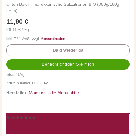
Cirton Beldi – marokkanische Salzzitronen BIO (350g/180g
netto)
11,90
€
66,11 € / kg
inkl. 7 % MwSt. zzgl.
Versandkosten
Bald wieder da
Inhalt: 180
g
Artikelnummer:
60250045
Hersteller:
Mansuris - die Manufaktur
Beschreibung
Nährwerte/Zutaten/Allergene/Hersteller